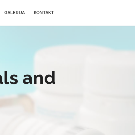
GALERIJA
KONTAKT
als and