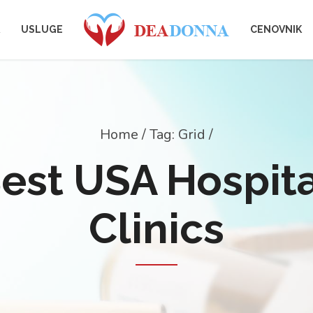
USLUGE
CENOVNIK
Home
Tag: Grid /
est USA Hospit
Clinics